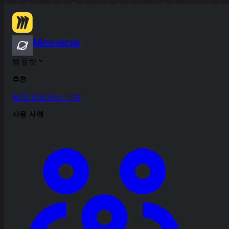
Miroverse
템플릿
추천
AI로 프로세스 가속
사용 사례