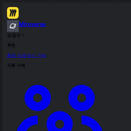
Miroverse
템플릿
추천
AI로 프로세스 가속
사용 사례