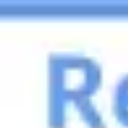
Miroverse
템플릿
추천
AI로 프로세스 가속
사용 사례