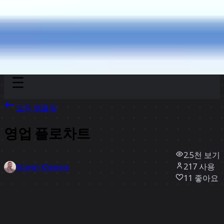
Discover
팀
규모
Collections
모든 템플릿
영업 플로차트
2.5천
보기
217
사용
Rizwan Khawaja
11
좋아요
템플릿 사용