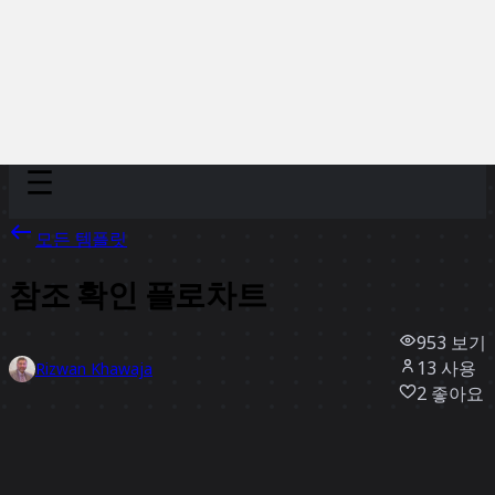
Discover
팀
규모
Collections
모든 템플릿
참조 확인 플로차트
953
보기
13
사용
Rizwan Khawaja
2
좋아요
템플릿 사용