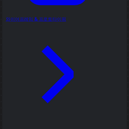
와이어프레임 & 프로토타이핑