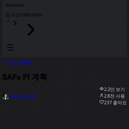
Discover
팀
규모
Collections
모든 템플릿
SAFe PI 계획
2.2만
보기
2.8천
사용
Maxim Batalin
237
좋아요
템플릿 사용