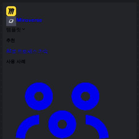
Miroverse
템플릿
추천
AI로 프로세스 가속
사용 사례