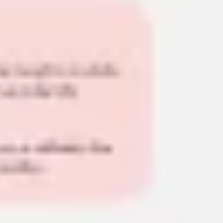
와이어프레임 & 프로토타이핑