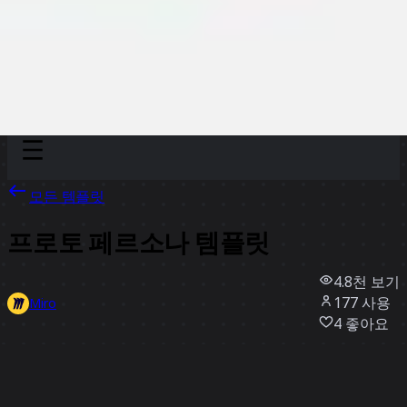
Discover
팀
규모
Collections
모든 템플릿
프로토 페르소나 템플릿
4.8천
보기
177
사용
Miro
4
좋아요
템플릿 사용