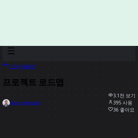
Discover
팀
규모
Collections
모든 템플릿
프로젝트 로드맵
3.1천
보기
395
사용
Nono Weinzierl
36
좋아요
템플릿 사용