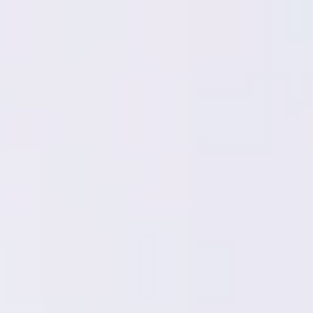
Miroverse
템플릿
추천
AI로 프로세스 가속
사용 사례