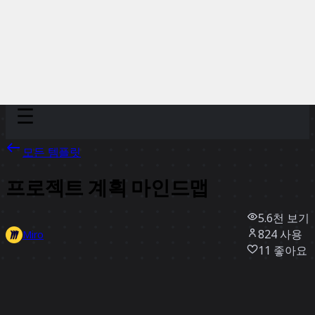
Discover
팀
규모
Collections
모든 템플릿
프로젝트 계획 마인드맵
5.6천
보기
824
사용
Miro
11
좋아요
템플릿 사용