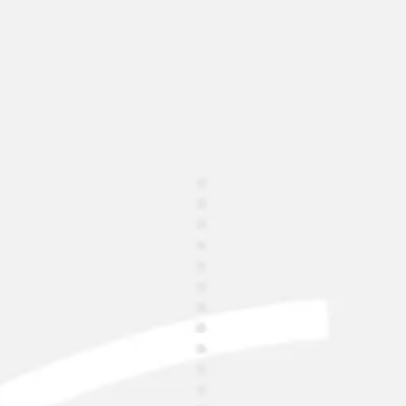
Miroverse
템플릿
추천
AI로 프로세스 가속
사용 사례