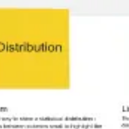
Miroverse
템플릿
추천
AI로 프로세스 가속
사용 사례