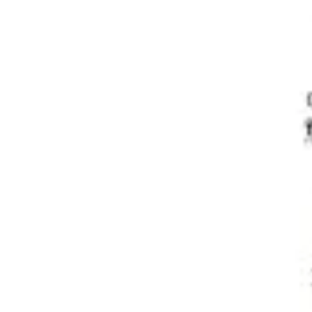
와이어프레임 & 프로토타이핑