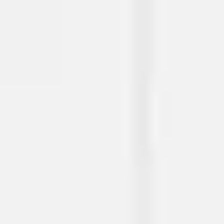
Miroverse
템플릿
추천
AI로 프로세스 가속
사용 사례