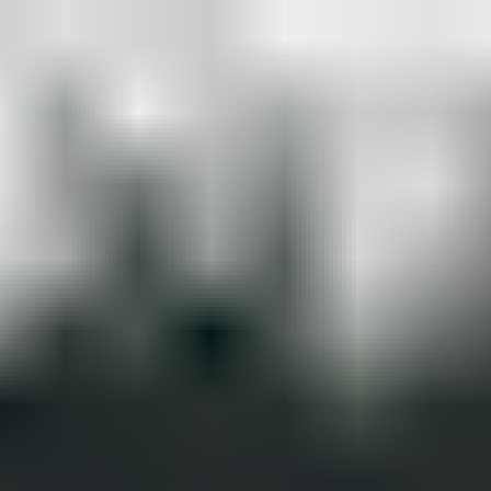
Miroverse
템플릿
추천
AI로 프로세스 가속
사용 사례