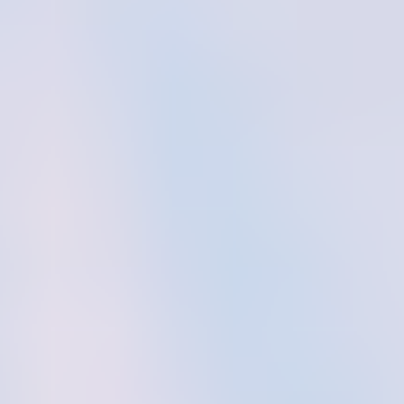
와이어프레임 & 프로토타이핑