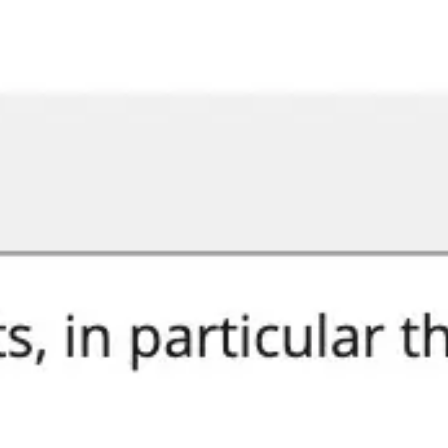
Miroverse
템플릿
추천
AI로 프로세스 가속
사용 사례