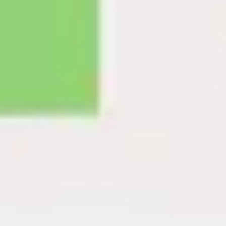
와이어프레임 & 프로토타이핑