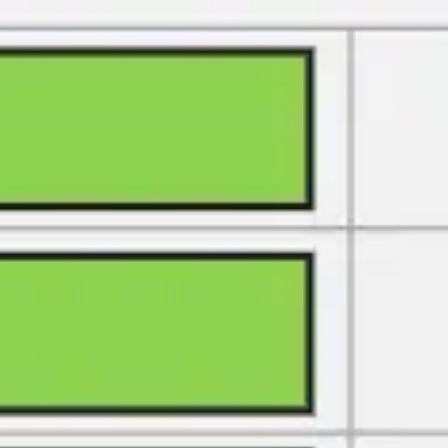
Miroverse
템플릿
추천
AI로 프로세스 가속
사용 사례