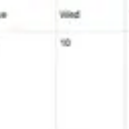
Miroverse
템플릿
추천
AI로 프로세스 가속
사용 사례