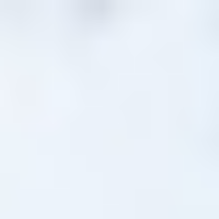
Miroverse
템플릿
추천
AI로 프로세스 가속
사용 사례