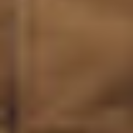
와이어프레임 & 프로토타이핑