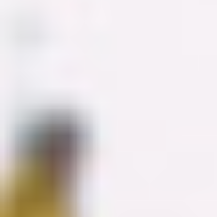
아이디어 도출 및 브레인스토밍