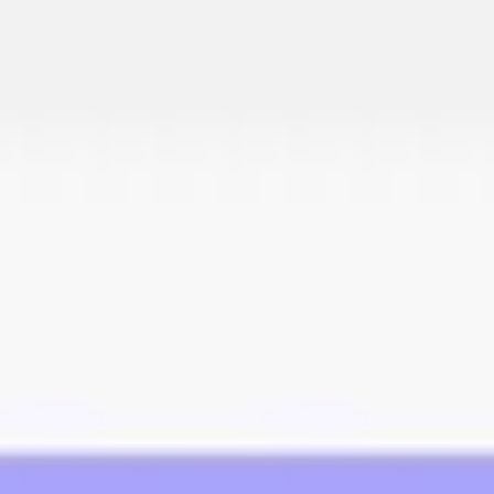
Miroverse
템플릿
추천
AI로 프로세스 가속
사용 사례