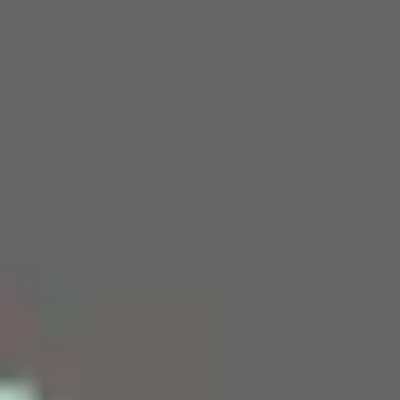
Miroverse
템플릿
추천
AI로 프로세스 가속
사용 사례