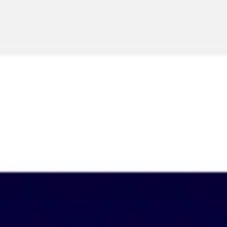
Miroverse
템플릿
추천
AI로 프로세스 가속
사용 사례