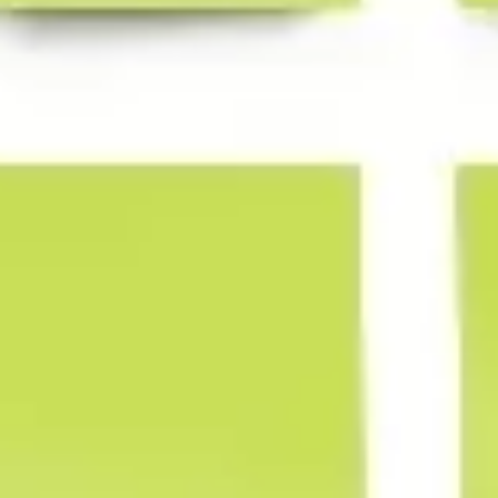
아이디어 도출 및 브레인스토밍