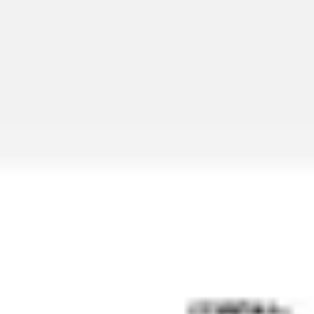
Miroverse
템플릿
추천
AI로 프로세스 가속
사용 사례