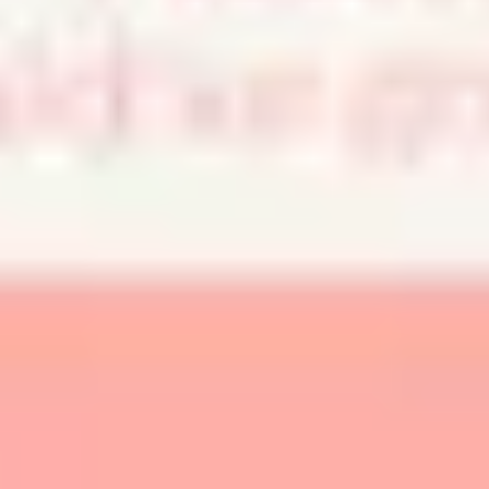
아이디어 도출 및 브레인스토밍