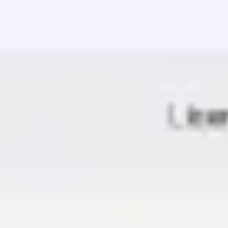
와이어프레임 & 프로토타이핑