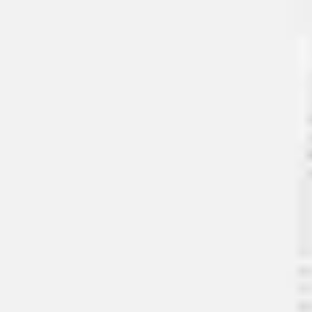
Miroverse
템플릿
추천
AI로 프로세스 가속
사용 사례