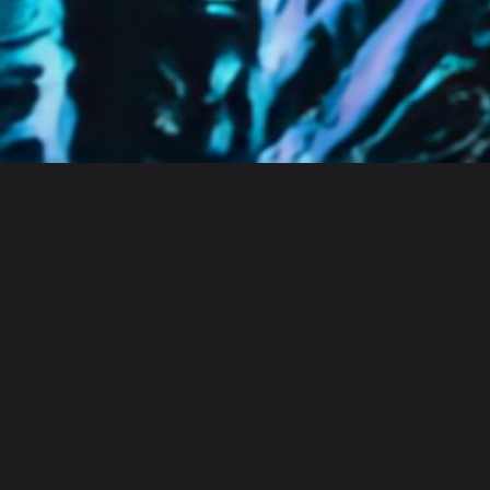
Discover
팀
규모
Collections
Christophher Paes
사용자 세부 정보