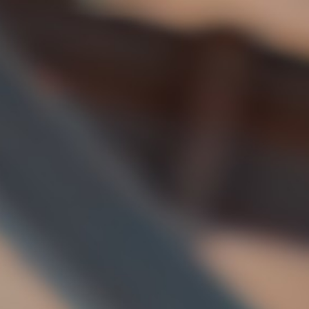
Miroverse
템플릿
추천
AI로 프로세스 가속
사용 사례