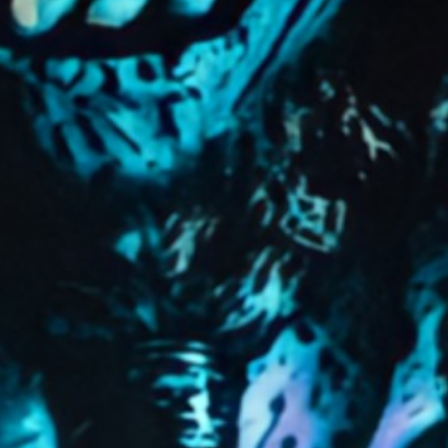
와이어프레임 & 프로토타이핑