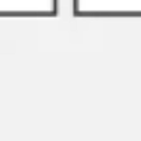
와이어프레임 & 프로토타이핑