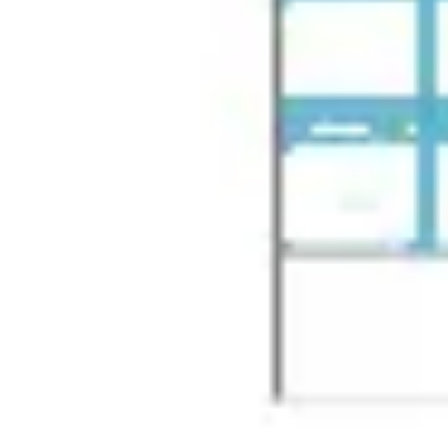
와이어프레임 & 프로토타이핑