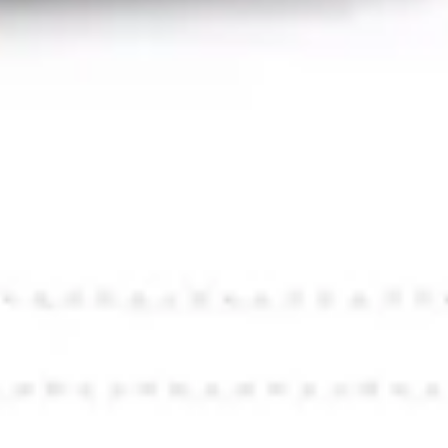
와이어프레임 & 프로토타이핑