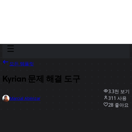
Discover
팀
규모
Collections
모든 템플릿
Kyrian 문제 해결 도구
3.3천
보기
311
사용
Marcial Atiénzar
28
좋아요
템플릿 사용