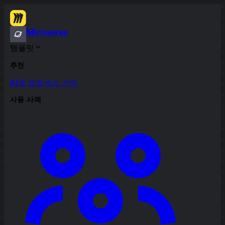
Miroverse
템플릿
추천
AI로 프로세스 가속
사용 사례