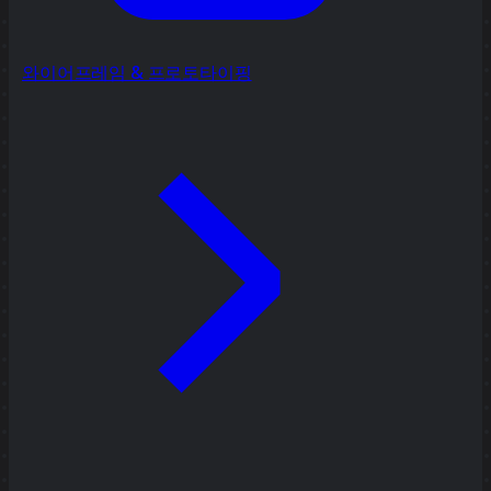
와이어프레임 & 프로토타이핑