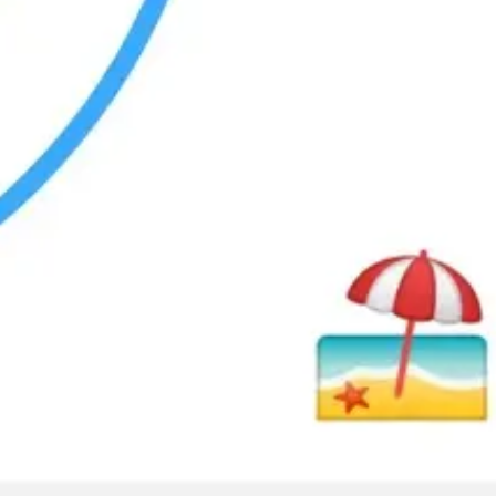
와이어프레임 & 프로토타이핑