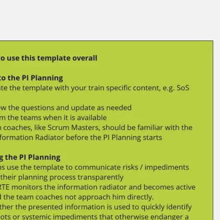
Miroverse
템플릿
추천
AI로 프로세스 가속
사용 사례