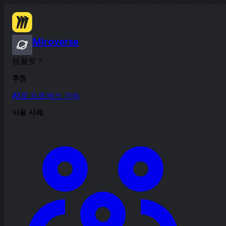
Miroverse
템플릿
추천
AI로 프로세스 가속
사용 사례