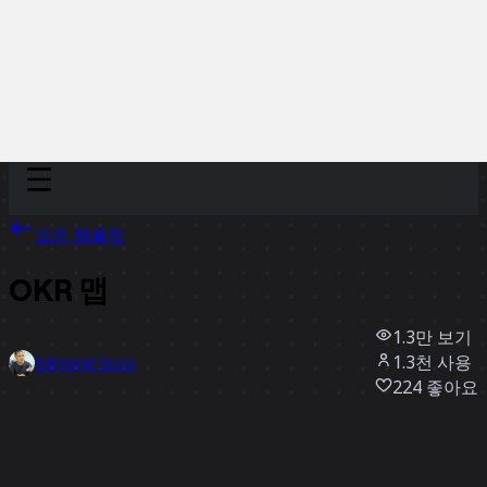
Discover
팀
규모
Collections
모든 템플릿
OKR 맵
1.3만
보기
1.3천
사용
Edmond Gozo
224
좋아요
템플릿 사용