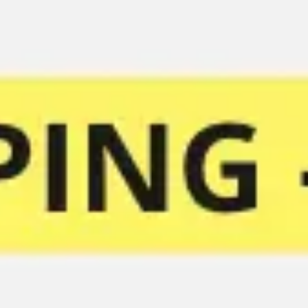
Miroverse
템플릿
추천
AI로 프로세스 가속
사용 사례