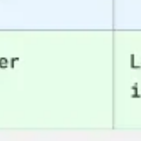
와이어프레임 & 프로토타이핑