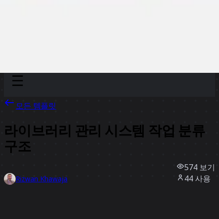
Discover
팀
규모
Collections
모든 템플릿
라이브러리 관리 시스템 작업 분류
구조
574
보기
44
사용
Rizwan Khawaja
2
좋아요
템플릿 사용