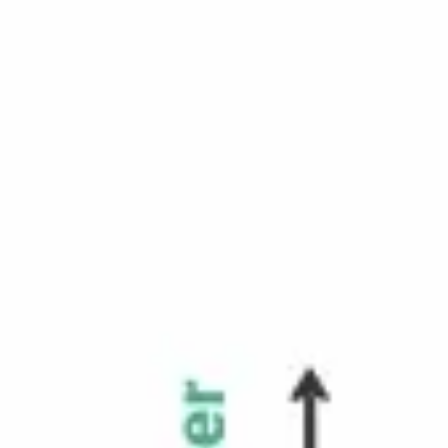
아이디어 도출 및 브레인스토밍