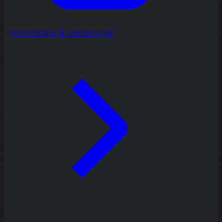
와이어프레임 & 프로토타이핑