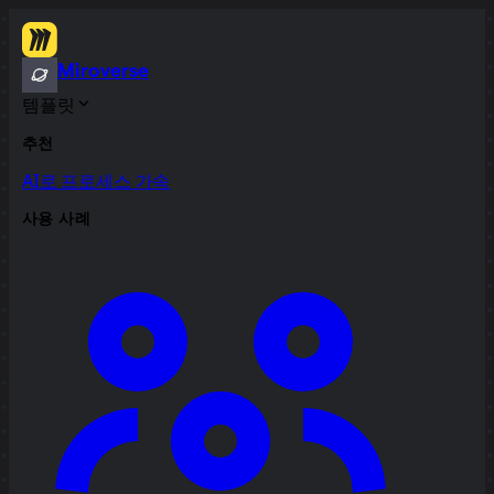
Miroverse
템플릿
추천
AI로 프로세스 가속
사용 사례