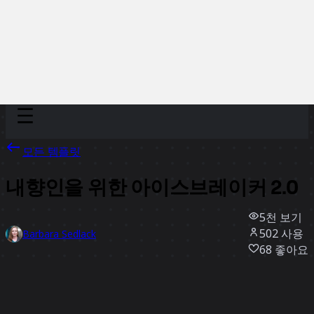
Discover
팀
규모
Collections
모든 템플릿
내향인을 위한 아이스브레이커 2.0
5천
보기
502
사용
Barbara Sedlack
68
좋아요
템플릿 사용