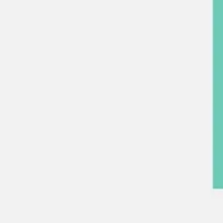
와이어프레임 & 프로토타이핑