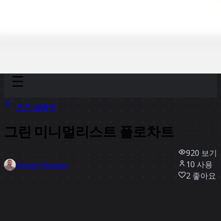
Discover
팀
규모
Collections
모든 템플릿
그린 미니멀리스트 플로차트
920
보기
10
사용
Rizwan Khawaja
2
좋아요
템플릿 사용