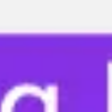
Miroverse
템플릿
추천
AI로 프로세스 가속
사용 사례