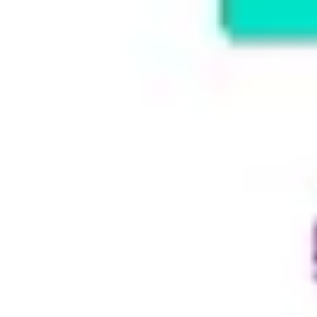
와이어프레임 & 프로토타이핑