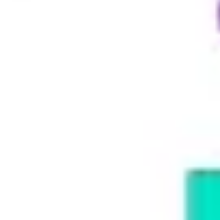
아이디어 도출 및 브레인스토밍