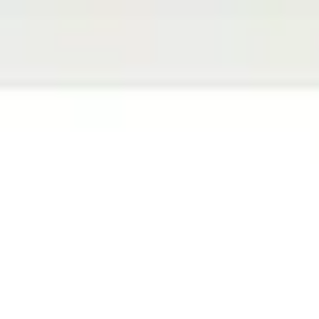
Miroverse
템플릿
추천
AI로 프로세스 가속
사용 사례