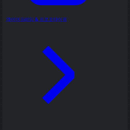
와이어프레임 & 프로토타이핑