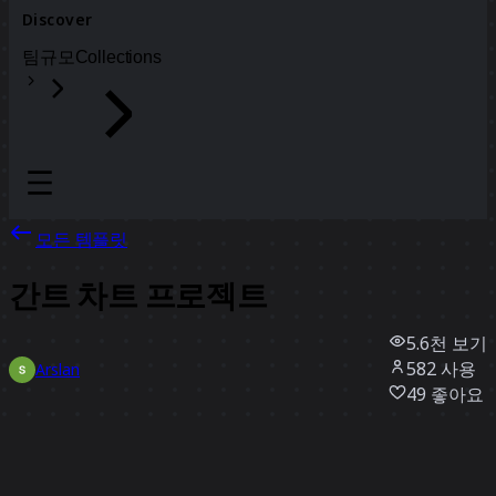
Discover
팀
규모
Collections
모든 템플릿
간트 차트 프로젝트
5.6천
보기
582
사용
Arslan
49
좋아요
템플릿 사용