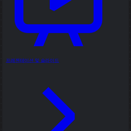
프레젠테이션 및 슬라이드