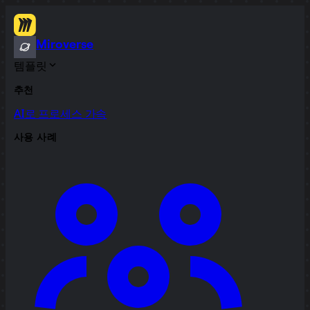
Miroverse
템플릿
추천
AI로 프로세스 가속
사용 사례