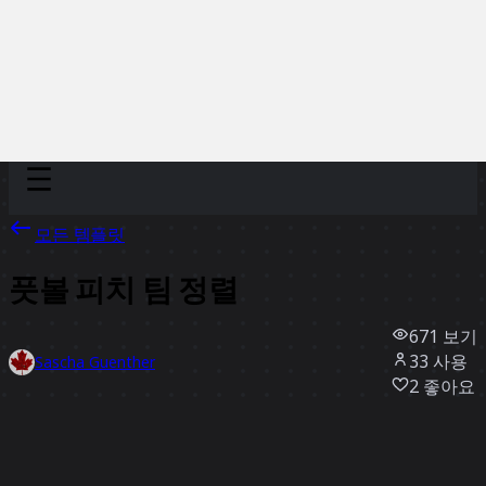
Discover
팀
규모
Collections
모든 템플릿
풋볼 피치 팀 정렬
671
보기
33
사용
Sascha Guenther
2
좋아요
템플릿 사용