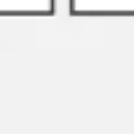
와이어프레임 & 프로토타이핑