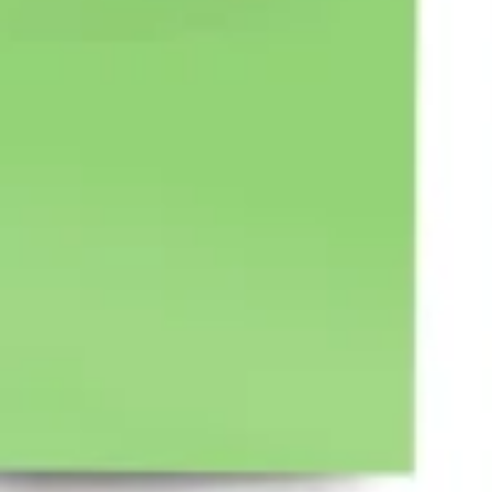
아이디어 도출 및 브레인스토밍