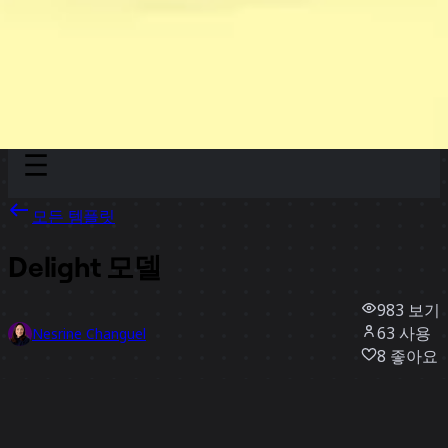
Discover
팀
규모
Collections
모든 템플릿
Delight 모델
983
보기
63
사용
Nesrine Changuel
8
좋아요
템플릿 사용