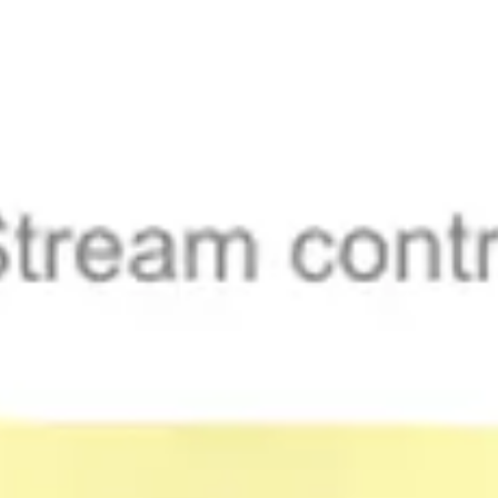
와이어프레임 & 프로토타이핑