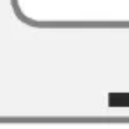
아이디어 도출 및 브레인스토밍