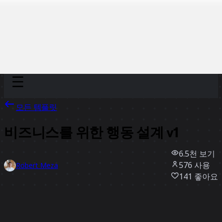
Discover
팀
규모
Collections
모든 템플릿
비즈니스를 위한 행동 설계 v1
6.5천
보기
576
사용
Robert Meza
141
좋아요
템플릿 사용