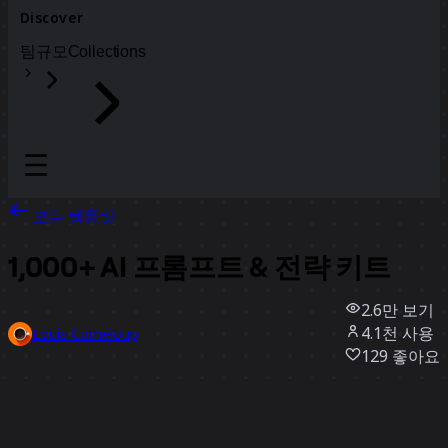
Discover
팀
규모
Collections
모든 템플릿
1,000+ AI 프롬프트 & 전략 키트
2.6만
보기
4.1천
사용
Louis Corneloup
129
좋아요
템플릿 사용