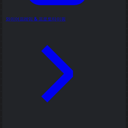
와이어프레임 & 프로토타이핑