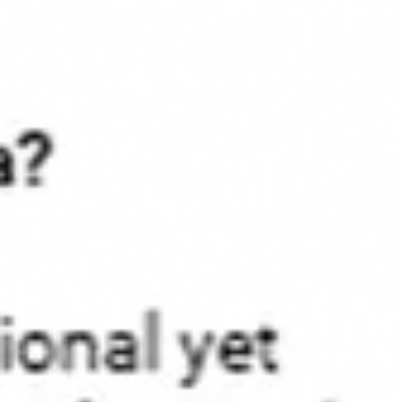
아이디어 도출 및 브레인스토밍