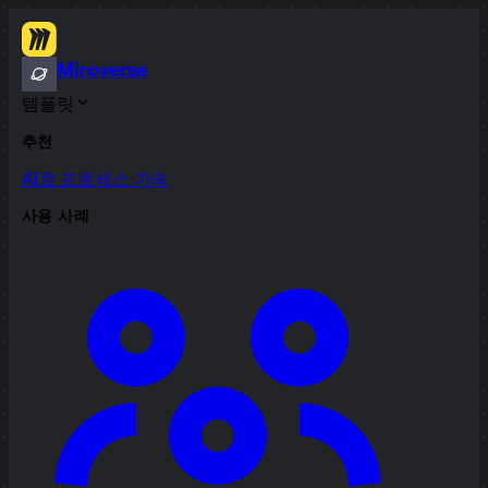
Miroverse
템플릿
추천
AI로 프로세스 가속
사용 사례