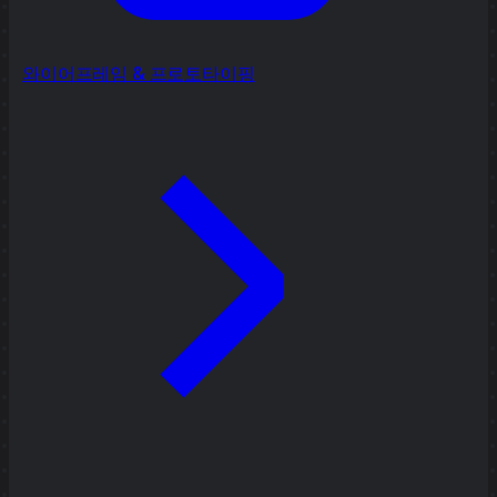
와이어프레임 & 프로토타이핑