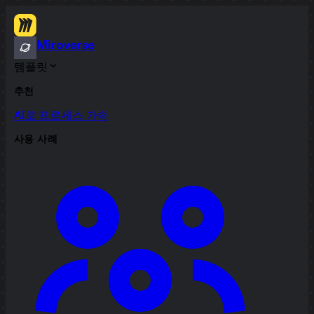
Miroverse
템플릿
추천
AI로 프로세스 가속
사용 사례