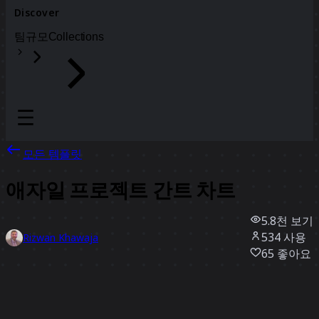
Discover
팀
규모
Collections
모든 템플릿
애자일 프로젝트 간트 차트
5.8천
보기
534
사용
Rizwan Khawaja
65
좋아요
템플릿 사용