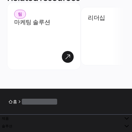
팀
리더십
마케팅 솔루션
홈
제품
솔루션