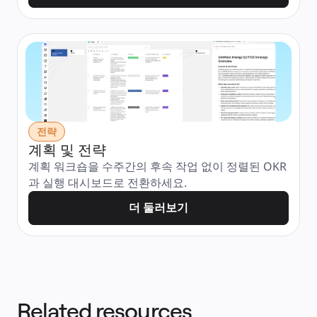
전략
계획 및 전략
계획 워크숍을 수주간의 후속 작업 없이 정렬된 OKR
과 실행 대시보드로 전환하세요.
더 둘러보기
Related resources