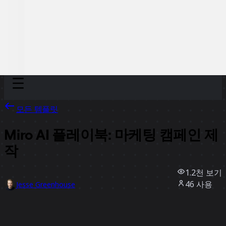
Discover
팀
규모
Collections
모든 템플릿
Miro AI 플레이북: 마케팅 캠페인 제
작
1.2천
보기
46
사용
Jesse Greenhouse
5
좋아요
템플릿 사용