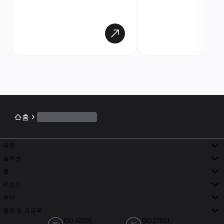
홈
제품
솔루션
툴
리소스
회사
플랜 및 요금제
ISO 42001
ISO 27001